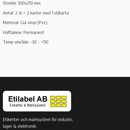
Storlek: 100x210 mm
Antal: 2 st = 2 kartor med 1 st/karta
Material: Gul vinyl (Pvc)
Häftämne: Permanent
Temp område: -30 - +90
Etiketter och märksystem för industri,
lager & elektronik.