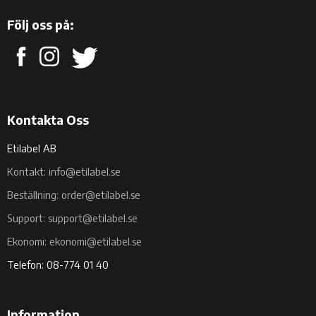
Följ oss på:
Kontakta Oss
Etilabel AB
Kontakt: info@etilabel.se
Beställning: order@etilabel.se
Support: support@etilabel.se
Ekonomi: ekonomi@etilabel.se
Telefon: 08-774 01 40
Information