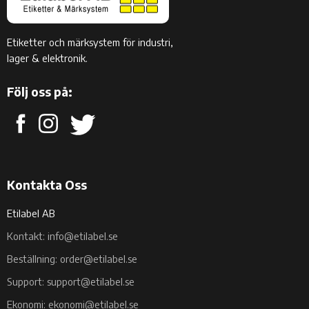
Etiketter och märksystem för industri,
lager & elektronik.
Följ oss på:
Kontakta Oss
Etilabel AB
Kontakt: info@etilabel.se
Beställning: order@etilabel.se
Support: support@etilabel.se
Ekonomi: ekonomi@etilabel.se