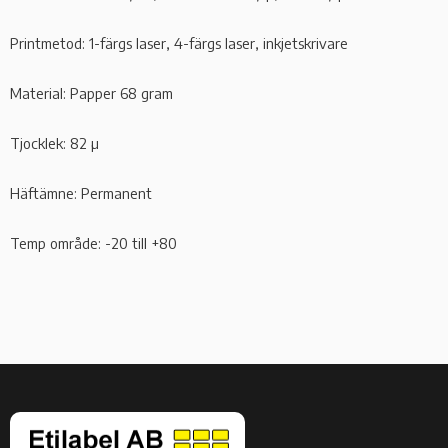
Printmetod: 1-färgs laser, 4-färgs laser, inkjetskrivare
Material: Papper 68 gram
Tjocklek: 82 µ
Häftämne: Permanent
Temp område: -20 till +80