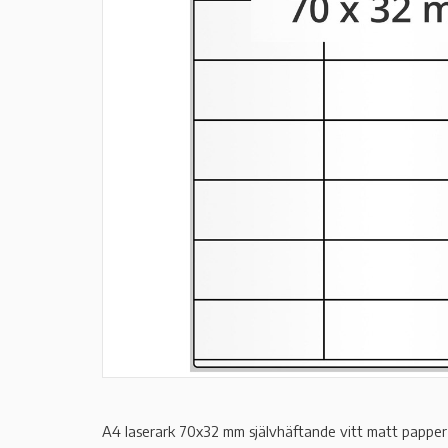
A4 laserark 70x32 mm självhäftande vitt matt papper