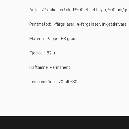
Antal: 27 etiketter/ark, 13500 etiketter/fp, 500 ark/fp
Printmetod: 1-färgs laser, 4-färgs laser, inkjetskrivare
Material: Papper 68 gram
Tjocklek: 82 µ
Häftämne: Permanent
Temp område: -20 till +80