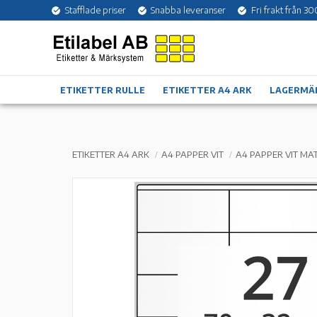
Stafflade priser
Snabba leveranser
Fri frakt från 30
ETIKETTER RULLE
ETIKETTER A4 ARK
LAGERMÄ
ETIKETTER A4 ARK
A4 PAPPER VIT
A4 PAPPER VIT MA