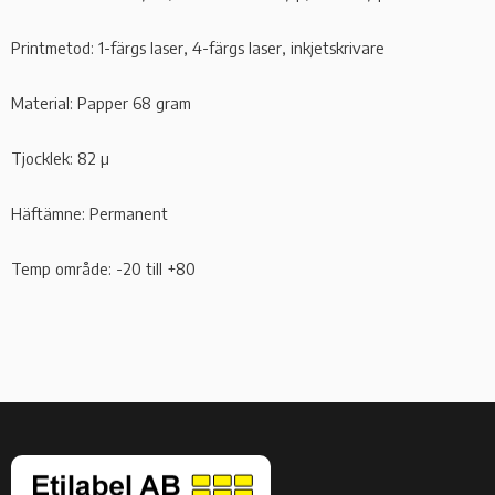
Printmetod: 1-färgs laser, 4-färgs laser, inkjetskrivare
Material: Papper 68 gram
Tjocklek: 82 µ
Häftämne: Permanent
Temp område: -20 till +80