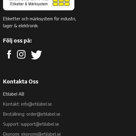
Etiketter och märksystem för industri,
lager & elektronik.
Följ oss på:
Kontakta Oss
Etilabel AB
Kontakt: info@etilabel.se
Beställning: order@etilabel.se
Support: support@etilabel.se
Ekonomi: ekonomi@etilabel.se