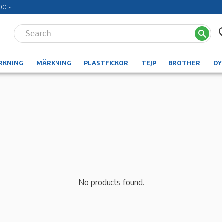
00:-
RKNING
MÄRKNING
PLASTFICKOR
TEJP
BROTHER
D
No products found.