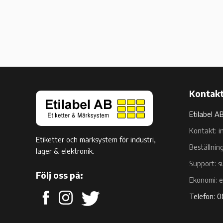
Kontakt
Etilabel A
Kontakt: i
Etiketter och märksystem för industri,
Beställnin
lager & elektronik.
Support: s
Följ oss på:
Ekonomi: 
Telefon: 