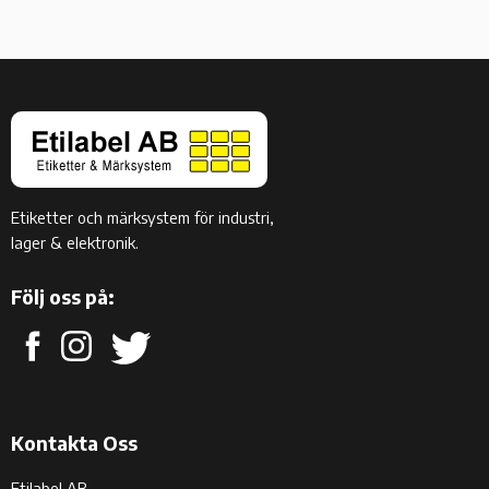
Etiketter och märksystem för industri,
lager & elektronik.
Följ oss på:
Kontakta Oss
Etilabel AB