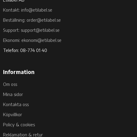
Kontakt: info@etilabel.se
Beställning: order@etilabel.se
Support: support@etilabel.se
Ekonomi: ekonomi@etilabel.se
Telefon: 08-774 01 40
Information
Om oss
Mina sidor
Kontakta oss
Köpvillkor
Policy & cookies
Reklamation & retur